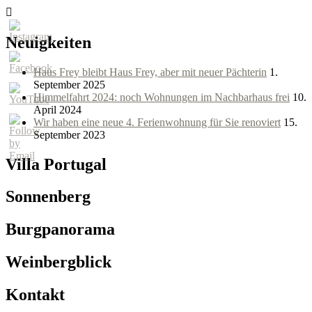
Neuigkeiten
Haus Frey bleibt Haus Frey, aber mit neuer Pächterin
1.
September 2025
Himmelfahrt 2024: noch Wohnungen im Nachbarhaus frei
10.
April 2024
Wir haben eine neue 4. Ferienwohnung für Sie renoviert
15.
September 2023
Villa Portugal
Sonnenberg
Burgpanorama
Weinbergblick
Kontakt