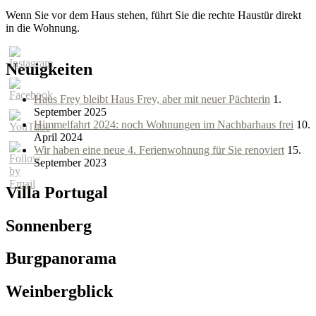
Wenn Sie vor dem Haus stehen, führt Sie die rechte Haustür direkt
in die Wohnung.
Neuigkeiten
Haus Frey bleibt Haus Frey, aber mit neuer Pächterin
1.
September 2025
Himmelfahrt 2024: noch Wohnungen im Nachbarhaus frei
10.
April 2024
Wir haben eine neue 4. Ferienwohnung für Sie renoviert
15.
September 2023
Villa Portugal
Sonnenberg
Burgpanorama
Weinbergblick