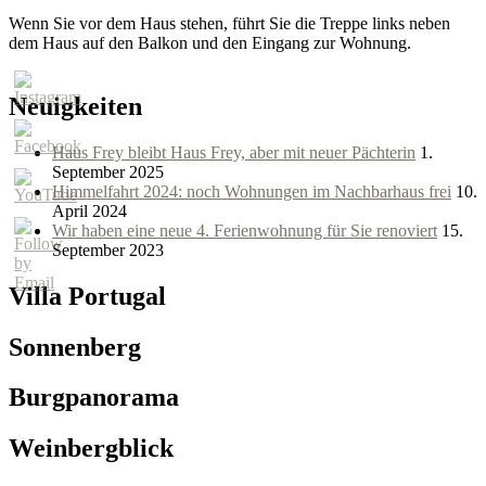
Wenn Sie vor dem Haus stehen, führt Sie die Treppe links neben
dem Haus auf den Balkon und den Eingang zur Wohnung.
Neuigkeiten
Haus Frey bleibt Haus Frey, aber mit neuer Pächterin
1.
September 2025
Himmelfahrt 2024: noch Wohnungen im Nachbarhaus frei
10.
April 2024
Wir haben eine neue 4. Ferienwohnung für Sie renoviert
15.
September 2023
Villa Portugal
Sonnenberg
Burgpanorama
Weinbergblick