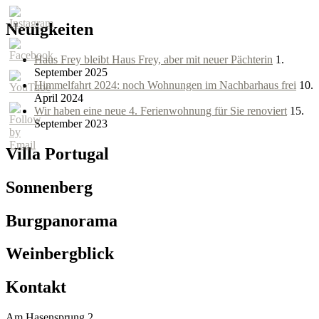
Neuigkeiten
Haus Frey bleibt Haus Frey, aber mit neuer Pächterin
1.
September 2025
Himmelfahrt 2024: noch Wohnungen im Nachbarhaus frei
10.
April 2024
Wir haben eine neue 4. Ferienwohnung für Sie renoviert
15.
September 2023
Villa Portugal
Sonnenberg
Burgpanorama
Weinbergblick
Kontakt
Am Hasensprung 2